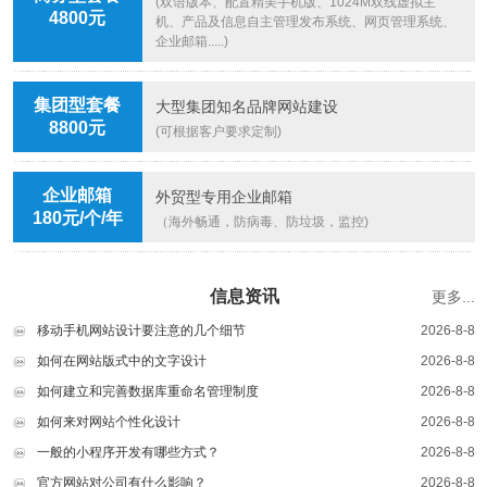
(双语版本、配置精美手机版、1024M双线虚拟主
4800元
机、产品及信息自主管理发布系统、网页管理系统、
企业邮箱.....)
集团型套餐
大型集团知名品牌网站建设
8800元
(可根据客户要求定制)
企业邮箱
外贸型专用企业邮箱
180元/个/年
（海外畅通，防病毒、防垃圾，监控)
信息资讯
更多...
移动手机网站设计要注意的几个细节
2026-8-8
如何在网站版式中的文字设计
2026-8-8
如何建立和完善数据库重命名管理制度
2026-8-8
如何来对网站个性化设计
2026-8-8
一般的小程序开发有哪些方式？
2026-8-8
官方网站对公司有什么影响？
2026-8-8