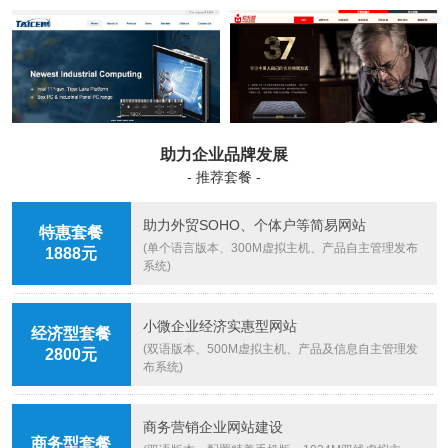
助力企业品牌发展
- 推荐套餐 -
助力外贸SOHO、个体户等简易网站
特惠套餐
(单个语言版本、300M虚拟主机、产品自主管理发布
1888元
系统)
小微企业经济实惠型网站
经济型套餐
(双语版本、500M虚拟主机、产品及信息自主管理发
2800元
布系统)
商务营销企业网站建设
商务型套餐