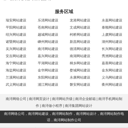
服务区域
瑞安网站建设
乐清网站建设
龙港网站建设
永嘉网站建设
平阳网站建设
苍南网站建设
文成网站建设
泰顺网站建设
绍兴网站建设
越城网站建设
柯桥网站建设
上虞网站建设
诸暨网站建设
嵊州网站建设
新昌网站建设
湖州网站建设
吴兴网站建设
南浔网站建设
德清网站建设
长兴网站建设
安吉网站建设
嘉兴网站建设
南湖网站建设
秀洲网站建设
海宁网站建设
平湖网站建设
桐乡网站建设
嘉善网站建设
海盐网站建设
金华网站建设
婺城网站建设
金东网站建设
兰溪网站建设
东阳网站建设
永康网站建设
义乌网站建设
武义网站建设
浦江网站建设
磐安网站建设
衢州网站建设
南浔网络公司
|
南浔网页设计
|
南浔网站升级
|
南浔企业邮箱
|
南浔手机网站制
作
|
南浔做小程序
|
南浔集团网站设计
南浔网络公司
，
南浔网站建设
，
南浔网站制作
，
南浔网站设计
，
南浔网站制作电
话
，
南浔网站制作公司