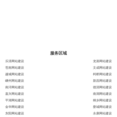
服务区域
乐清网站建设
龙港网站建设
苍南网站建设
文成网站建设
越城网站建设
柯桥网站建设
嵊州网站建设
新昌网站建设
南浔网站建设
德清网站建设
嘉兴网站建设
南湖网站建设
平湖网站建设
桐乡网站建设
金华网站建设
婺城网站建设
东阳网站建设
永康网站建设