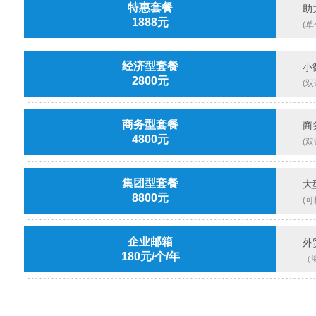
特惠套餐
助
1888元
(
经济型套餐
小
2800元
(
商务型套餐
商
4800元
(
集团型套餐
大
8800元
(
企业邮箱
外
180元/个/年
（