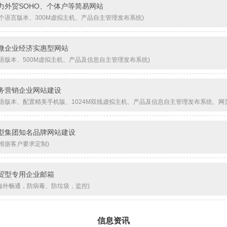
力外贸SOHO、个体户等简易网站
单个语言版本、300M虚拟主机、产品自主管理发布系统)
微企业经济实惠型网站
双语版本、500M虚拟主机、产品及信息自主管理发布系统)
务营销企业网站建设
双语版本、配置精美手机版、1024M双线虚拟主机、产品及信息自主管理发布系统、网页管理
型集团知名品牌网站建设
可根据客户要求定制)
贸型专用企业邮箱
海外畅通，防病毒、防垃圾，监控)
信息资讯