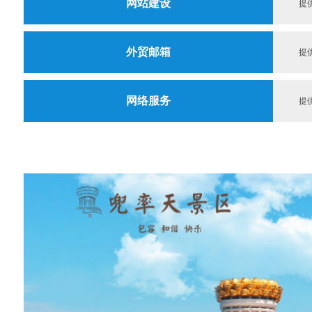
网站建设
提
外贸邮箱
提
网络服务
提